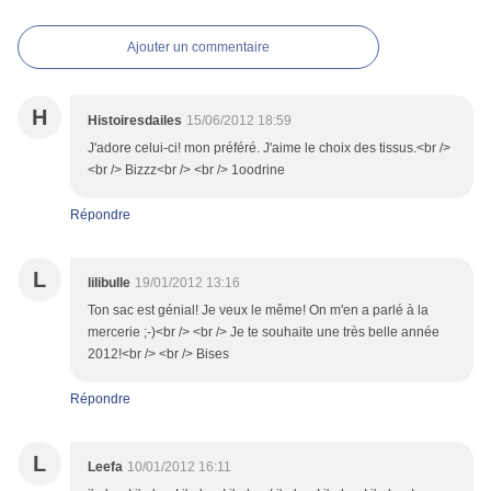
Ajouter un commentaire
H
Histoiresdailes
15/06/2012 18:59
J'adore celui-ci! mon préféré. J'aime le choix des tissus.<br />
<br /> Bizzz<br /> <br /> 1oodrine
Répondre
L
lilibulle
19/01/2012 13:16
Ton sac est génial! Je veux le même! On m'en a parlé à la
mercerie ;-)<br /> <br /> Je te souhaite une très belle année
2012!<br /> <br /> Bises
Répondre
L
Leefa
10/01/2012 16:11