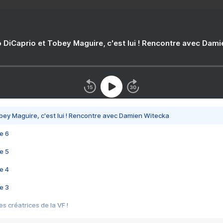
 DiCaprio et Tobey Maguire, c'est lui ! Rencontre avec Dam
bey Maguire, c'est lui ! Rencontre avec Damien Witecka
e 6
e 5
e 4
e 3
s créatrices de la VF !