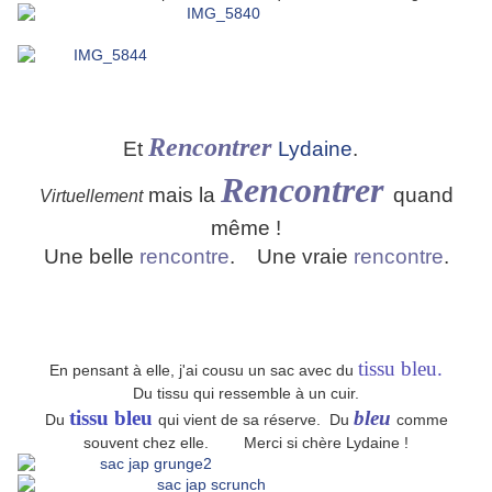
Rencontrer
Et
Lydaine
.
Rencontrer
mais la
quand
Virtuellement
même !
Une belle
rencontre
. Une vraie
rencontre
.
tissu bleu.
En pensant à elle, j'ai cousu un sac avec du
Du tissu qui ressemble à un cuir.
tissu bleu
bleu
Du
qui vient de sa réserve. Du
comme
souvent chez elle. Merci si chère Lydaine !