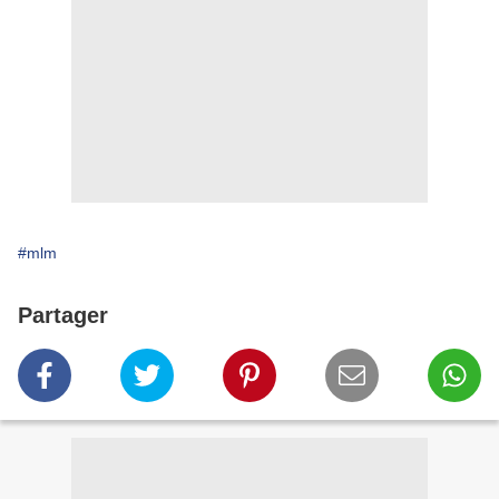
#mlm
Partager