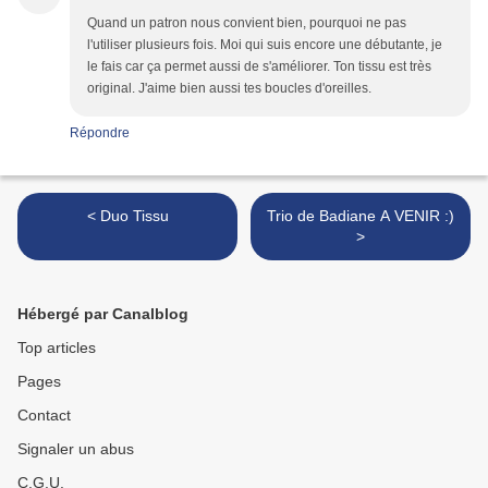
Quand un patron nous convient bien, pourquoi ne pas
l'utiliser plusieurs fois. Moi qui suis encore une débutante, je
le fais car ça permet aussi de s'améliorer. Ton tissu est très
original. J'aime bien aussi tes boucles d'oreilles.
Répondre
< Duo Tissu
Trio de Badiane A VENIR :)
>
Hébergé par Canalblog
Top articles
Pages
Contact
Signaler un abus
C.G.U.