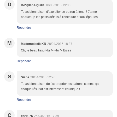
D
DeSylenAiguille
10/05/2015 19:00
Tu as bien raison d'exploiter ce patron à fond !! J'aime
beaucoup les petits détails à l'encolure et aux épaules !
Répondre
M
MademoiselleKR
28/04/2015 18:37
Oh, le beau tissu!<br /> <br /> Bises
Répondre
S
Siana
28/04/2015 12:26
Tu as bien raison de t'approprier les patrons comme ça,
chaque résultat est intéressant et unique !
Répondre
C
chris 76
25/04/2015 17:39