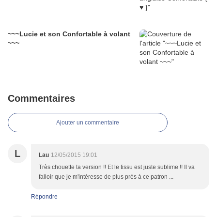
~~~Lucie et son Confortable à volant
~~~
Commentaires
Ajouter un commentaire
L
Lau
12/05/2015 19:01
Très chouette ta version !! Et le tissu est juste sublime !! Il va
falloir que je m'intéresse de plus près à ce patron ...
Répondre