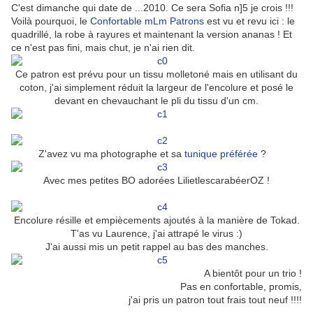
C'est dimanche qui date de ...2010. Ce sera Sofia n]5 je crois !!!
Voilà pourquoi, le
Confortable mLm Patrons
est vu et revu ici : le
quadrillé, la robe à rayures et maintenant la version ananas ! Et
ce n'est pas fini, mais chut, je n'ai rien dit.
Ce patron est prévu pour un tissu molletoné mais en utilisant du
coton, j'ai simplement réduit la largeur de l'encolure et posé le
devant en chevauchant le pli du tissu d'un cm.
Z'avez vu ma photographe et sa
tunique préférée
?
Avec mes petites BO adorées LilietlescarabéerOZ !
Encolure résille et empiècements ajoutés à la manière de Tokad.
T'as vu Laurence, j'ai attrapé le virus :)
J'ai aussi mis un petit rappel au bas des manches.
A bientôt pour un trio !
Pas en confortable, promis,
j'ai pris un patron tout frais tout neuf !!!!