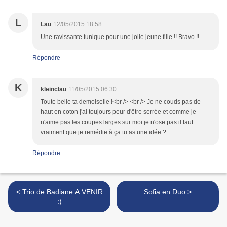
L
Lau
12/05/2015 18:58
Une ravissante tunique pour une jolie jeune fille !! Bravo !!
Répondre
K
kleinclau
11/05/2015 06:30
Toute belle ta demoiselle !<br /> <br /> Je ne couds pas de
haut en coton j'ai toujours peur d'être serrée et comme je
n'aime pas les coupes larges sur moi je n'ose pas il faut
vraiment que je remédie à ça tu as une idée ?
Répondre
< Trio de Badiane A VENIR
Sofia en Duo >
:)