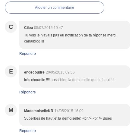
Ajouter un commentaire
C
Cilou
05/07/2015 10:47
Tu vois je n'avais pas eu notification de ta réponse merci
canalblog !!!
Répondre
E
endecoudre
20/05/2015 09:36
très chouette !!!! aussi bien la demoiselle que le haut !!!!
Répondre
M
MademoiselleKR
14/05/2015 16:09
Superbes (le haut et la demoiselle)!<br /> <br /> Bises
Répondre