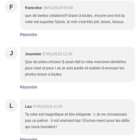
F
francoise
08/01/2018 05:00
que de belles créations!!! bravo à toutes, encore une fois ta
robe est superbe Sylvie, le noir c'est très joli, bravo, bisous
Répondre
J
Jeannine
07/01/2018 12:39
Que de jolies choses !!j avais fait la robe manches dentelles
pour noel et pour l an je suis partie et oublier d envoyer les
photos bravo a toutes
Répondre
L
Lau
07/01/2018 11:55
Ta robe est magnifique et très élégante :-) Je ne connaissais
pas ce patron : il est vraiment top ! Encore merci pour tes défis
qui nous boostent !
Répondre