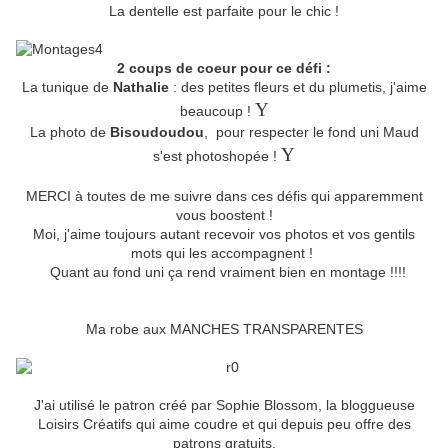
La dentelle est parfaite pour le chic !
2 coups de coeur pour ce défi :
La tunique de
Nathalie
: des petites fleurs et du plumetis, j'aime
Y
beaucoup !
La photo de
Bisoudoudou
, pour respecter le fond uni Maud
Y
s'est photoshopée !
MERCI à toutes de me suivre dans ces défis qui apparemment
vous boostent !
Moi, j'aime toujours autant recevoir vos photos et vos gentils
mots qui les accompagnent !
Quant au fond uni ça rend vraiment bien en montage !!!!
Ma robe aux MANCHES TRANSPARENTES
J'ai utilisé le patron créé par Sophie Blossom, la bloggueuse
Loisirs Créatifs qui aime coudre et qui depuis peu offre des
patrons gratuits.