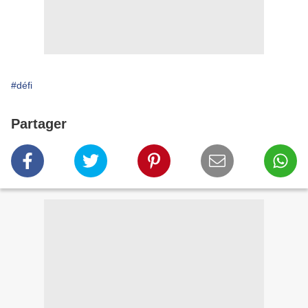
#défi
Partager