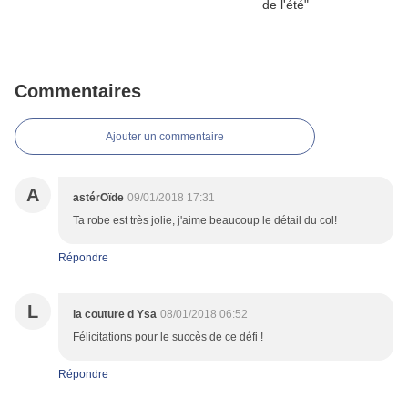
Commentaires
Ajouter un commentaire
A
astérOïde
09/01/2018 17:31
Ta robe est très jolie, j'aime beaucoup le détail du col!
Répondre
L
la couture d Ysa
08/01/2018 06:52
Félicitations pour le succès de ce défi !
Répondre