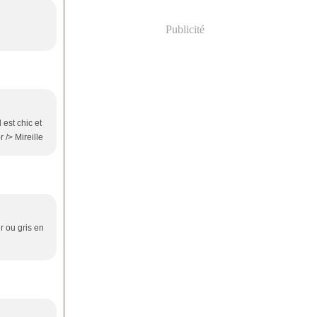
Publicité
 est chic et
 /> Mireille
r ou gris en