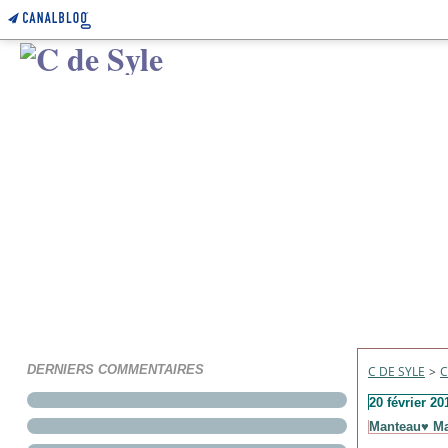
DERNIERS COMMENTAIRES
C DE SYLE
>
C
20 février 20
Manteau♥ Max