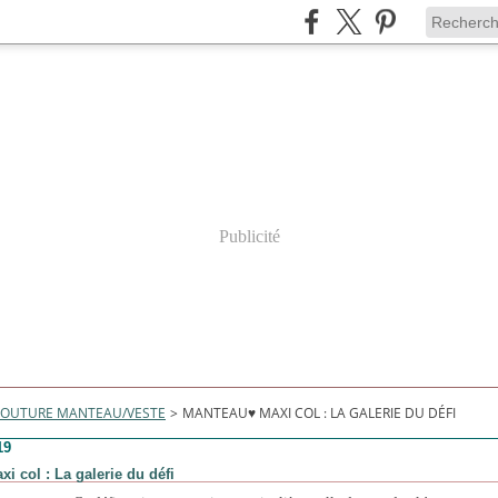
Publicité
OUTURE MANTEAU/VESTE
>
MANTEAU♥ MAXI COL : LA GALERIE DU DÉFI
19
i col : La galerie du défi