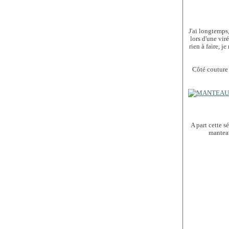
J'ai longtemps,
lors d'une vir
rien à faire, 
Côté couture
A part cette 
manteau