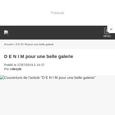
Publicité
MENU
Accueil
» D E N I M pour une belle galerie
D E N I M pour une belle galerie
Publié le 27/07/2019 à 14:37
Par
cdesyle