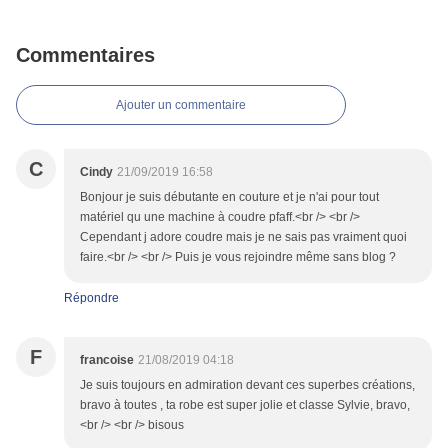
Commentaires
Ajouter un commentaire
C
Cindy
21/09/2019 16:58
Bonjour je suis débutante en couture et je n'ai pour tout
matériel qu une machine à coudre pfaff.<br /> <br />
Cependant j adore coudre mais je ne sais pas vraiment quoi
faire.<br /> <br /> Puis je vous rejoindre même sans blog ?
Répondre
F
francoise
21/08/2019 04:18
Je suis toujours en admiration devant ces superbes créations,
bravo à toutes , ta robe est super jolie et classe Sylvie, bravo,
<br /> <br /> bisous