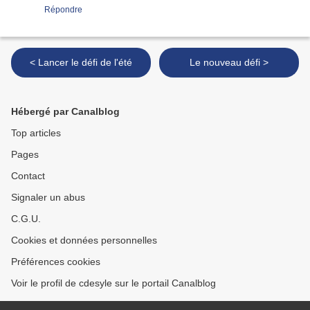
Répondre
< Lancer le défi de l'été
Le nouveau défi >
Hébergé par Canalblog
Top articles
Pages
Contact
Signaler un abus
C.G.U.
Cookies et données personnelles
Préférences cookies
Voir le profil de cdesyle sur le portail Canalblog