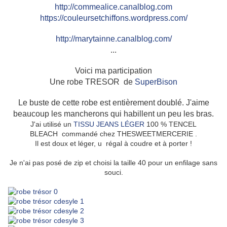
http://commealice.canalblog.com
https://couleursetchiffons.wordpress.com/
http://marytainne.canalblog.com/
...
Voici ma participation
Une robe TRESOR de
SuperBison
Le buste de cette robe est entièrement doublé. J'aime
beaucoup les mancherons qui habillent un peu les bras.
J'ai utilisé un
TISSU JEANS LÉGER
100 % TENCEL
BLEACH
commandé chez THESWEETMERCERIE .
Il est doux et léger, u régal à coudre et à porter !
Je n'ai pas posé de zip et choisi la taille 40 pour un enfilage sans
souci.