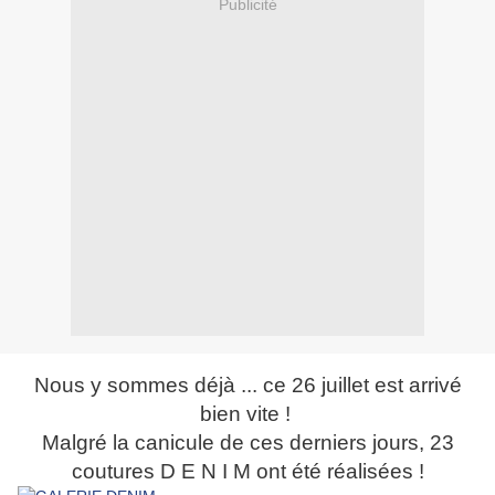
Publicité
Nous y sommes déjà ... ce 26 juillet est arrivé
bien vite !
Malgré la canicule de ces derniers jours, 23
coutures D E N I M ont été réalisées !