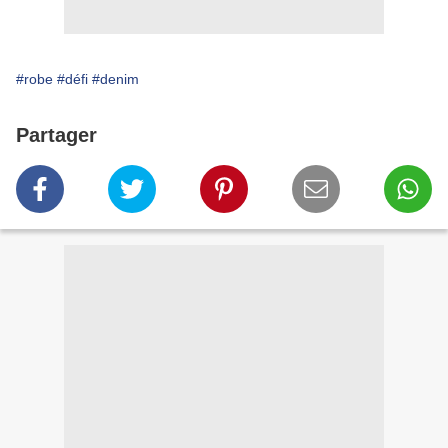
#robe
#défi
#denim
Partager