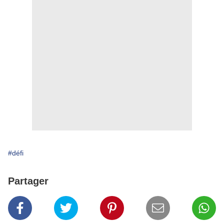
#défi
Partager