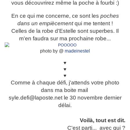
vous découvrirez même la poche à fourbi :)
En ce qui me concerne, ce sont les
poches
dans un empiècement
qui me tentent !
Celles de la robe d'Estelle sont superbes. Il
m'en faudra sur ma prochaine robe...
photo by @
madeinestel
♥
♥
♥
Comme à chaque défi, j'attends votre photo
dans ma boite mail
syle.defi@laposte.net le 30 novembre
dernier
délai.
Voilà, tout est dit.
C'est parti... avec qui ?