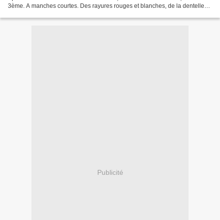
3ème. A manches courtes. Des rayures rouges et blanches, de la dentelle
blanche et un biais liberty ... Et...
Publicité