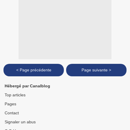
< Page précédente
Page suivante >
Hébergé par Canalblog
Top articles
Pages
Contact
Signaler un abus