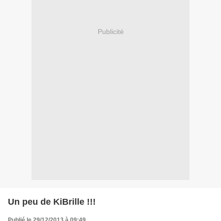
Publicité
Un peu de KiBrille !!!
Publié le 29/12/2013 à 09:49