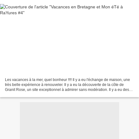
Les vacances à la mer, quel bonheur !!!! Il y a eu l'échange de maison, une
très belle expérience à renouveler. Il y a eu la découverte de la côte de
Granit Rose, un site exceptionnel à admirer sans modération. Il y a eu des
rencontres. Il y a eu des...