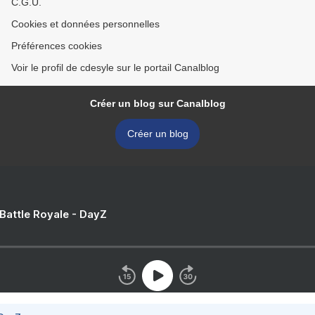
C.G.U.
Cookies et données personnelles
Préférences cookies
Voir le profil de cdesyle sur le portail Canalblog
Créer un blog sur Canalblog
Créer un blog
 Battle Royale - DayZ