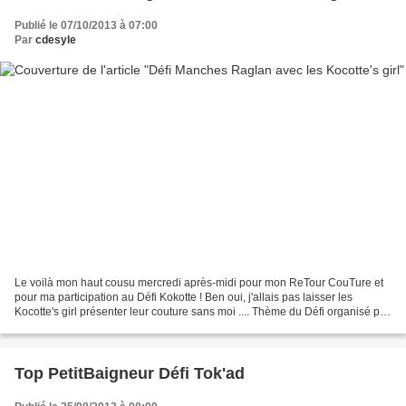
Publié le 07/10/2013 à 07:00
Par
cdesyle
Le voilà mon haut cousu mercredi après-midi pour mon ReTour CouTure et
pour ma participation au Défi Kokotte ! Ben oui, j'allais pas laisser les
Kocotte's girl présenter leur couture sans moi .... Thème du Défi organisé par
Chantal : LES MANCHES RAGLAN,...
Top PetitBaigneur Défi Tok'ad