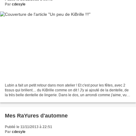
Par
cdesyle
Lubin a fait un petit retour dans mon atelier ! Et c'est pour les fêtes, avec 2
tissus qui brillent.... du KiBrille comme on dit ! J'y ai ajouté de la dentelle, de
la très belle dentelle de lingerie. Dans le dos, un arrondi comme j'aime, vu
chez Laurence....
Mes RaYures d'automne
Publié le 11/11/2013 à 22:51
Par
cdesyle