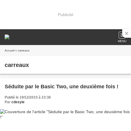
Publicité
MENU
Accueil
» carreaux
carreaux
Séduite par le Basic Two, une deuxième fois !
Publié le 19/12/2015 à 23:36
Par
cdesyle