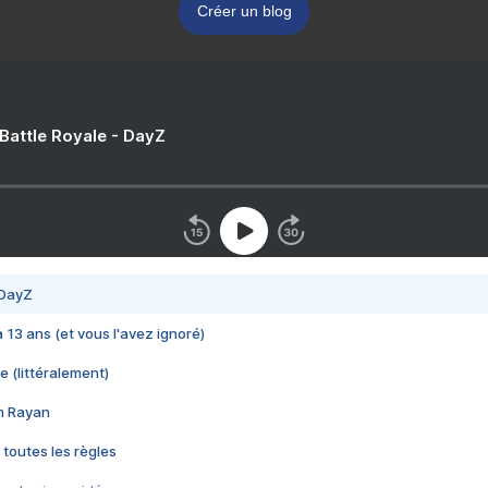
Créer un blog
 Battle Royale - DayZ
 DayZ
 a 13 ans (et vous l'avez ignoré)
e (littéralement)
im Rayan
 toutes les règles