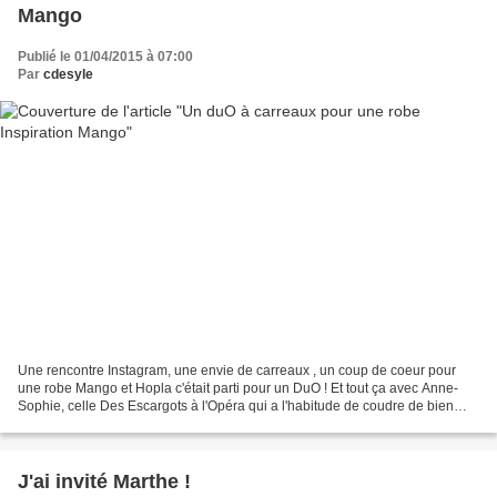
Mango
Publié le 01/04/2015 à 07:00
Par
cdesyle
Une rencontre Instagram, une envie de carreaux , un coup de coeur pour
une robe Mango et Hopla c'était parti pour un DuO ! Et tout ça avec Anne-
Sophie, celle Des Escargots à l'Opéra qui a l'habitude de coudre de bien
belles robes. Non non non non, ce...
J'ai invité Marthe !