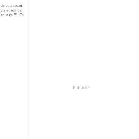
 de cou assorti
tyle et son ban
 tout ça !!!! Ou
Publicité