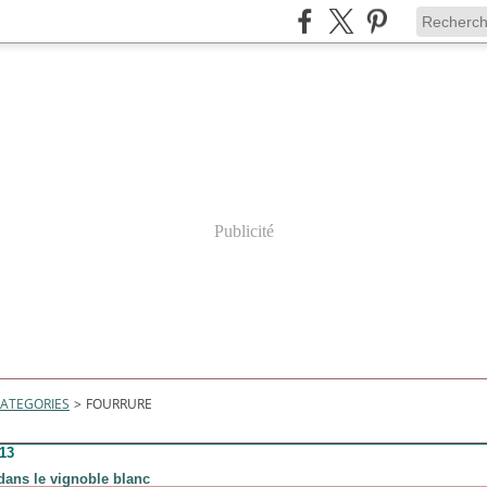
Publicité
ATEGORIES
>
FOURRURE
013
 dans le vignoble blanc