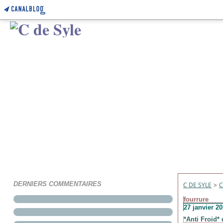
DERNIERS COMMENTAIRES
C DE SYLE
>
C
fourrure
27 janvier 2
*Anti Froid*