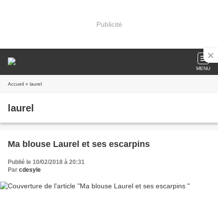
Publicité
MENU
Accueil
» laurel
laurel
Ma blouse Laurel et ses escarpins
Publié le 10/02/2018 à 20:31
Par
cdesyle