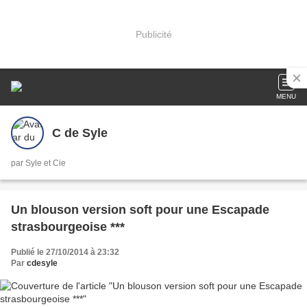
Publicité
MENU
C de Syle
par Syle et Cie
Un blouson version soft pour une Escapade
strasbourgeoise ***
Publié le 27/10/2014 à 23:32
Par
cdesyle