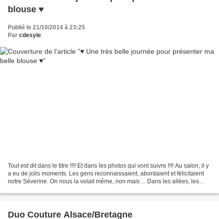
blouse ♥
Publié le 21/10/2014 à 23:25
Par
cdesyle
Tout est dit dans le titre !!!! Et dans les photos qui vont suivre !!!! Au salon, il y
a eu de jolis moments. Les gens reconnaissaient, abordaient et félicitaient
notre Séverine. On nous la volait même, non mais ... Dans les allées, les
petites filles...
Duo Couture Alsace/Bretagne