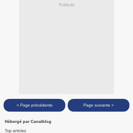
Publicité
< Page précédente
Page suivante >
Hébergé par Canalblog
Top articles