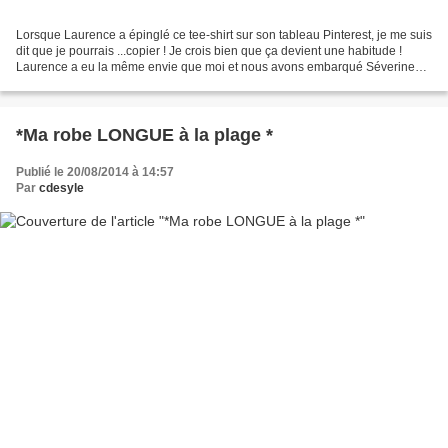
Lorsque Laurence a épinglé ce tee-shirt sur son tableau Pinterest, je me suis
dit que je pourrais ...copier ! Je crois bien que ça devient une habitude !
Laurence a eu la même envie que moi et nous avons embarqué Séverine
dans notre aventure, ouiiiii...
*Ma robe LONGUE à la plage *
Publié le 20/08/2014 à 14:57
Par
cdesyle