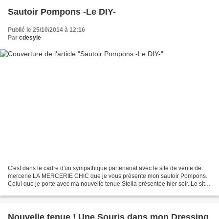
Sautoir Pompons -Le DIY-
Publié le 25/10/2014 à 12:16
Par
cdesyle
C'est dans le cadre d'un sympathique partenariat avec le site de vente de
mercerie LA MERCERIE CHIC que je vous présente mon sautoir Pompons.
Celui que je porte avec ma nouvelle tenue Stella présentée hier soir. Le site
est vraiment efficace et bien conçu....
Nouvelle tenue ! Une Souris dans mon Dressing